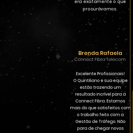
era exatamente o que
procurávamos.
Brenda Rafaela
Connect Fibra Telecom
Excelente Profissionais!
O Quintiliano e sua equipe
estão trazendo um
resultado incrível para a
Connect Fibra.
Estamos
mais do que satisfeitos com
o trabalho feito com a
Gestão de Tráfego. Não
para de chegar novos