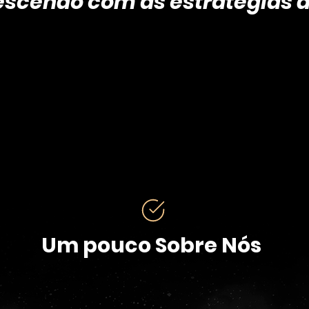
escendo com as estratégias d
Um pouco Sobre Nós