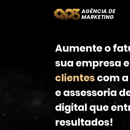
AGÊNCIA DE
MARKETING
Aumente o fa
sua empresa 
clientes
com a 
e assessoria d
digital que en
resultados!