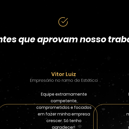
ntes que aprovam nosso trab
Vitor Luiz
Empresário no ramo de Estética
Equipe extramamente
competente,
comprometidos e focados
em fazer minha empresa
m
crescer. Só tenho
agradecer!