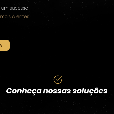
 um sucesso
mais clientes
A
Conheça nossas soluções