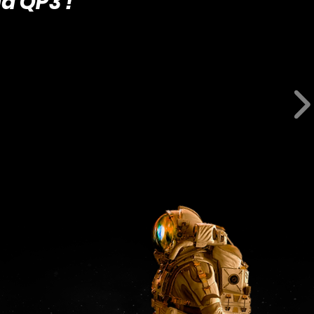
a QP3 !