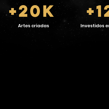
+20k
+1
Artes criadas
Investidos 