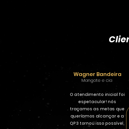
Clie
Wagner Bandeira
Mangote e cia
O atendimento inicial foi
espetacular! nós
traçamos as metas que
queríamos alcançar e a
QP3 tornou isso possível,