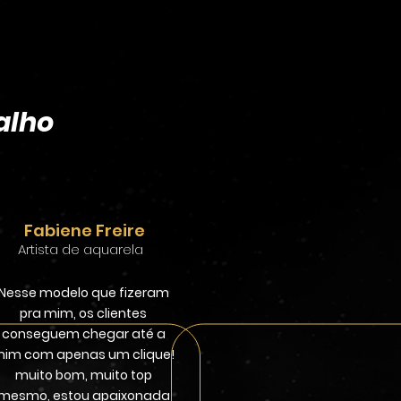
alho
Fabiene Freire
Artista de aquarela
Nesse modelo que fizeram
pra mim, os clientes
conseguem chegar até a
im com apenas um clique!
muito bom, muito top
mesmo, estou apaixonada