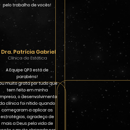
pelo trabalho de vocês!
Dra. Patrícia Gabriel
Clínica de Estética
A Equipe QP3 está de
parabéns!
ou muito grata por tudo que
tem feito em minha
mpresa, o desenvolvimento
da clínica foi nítido quando
começaram a aplicar as
estratégias, agradeço de
mais a Deus pela vida de