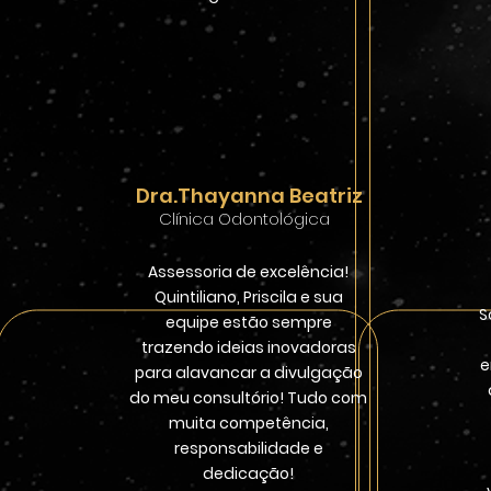
Dra.Thayanna Beatriz
Clínica Odontológica
Assessoria de excelência!
Quintiliano, Priscila e sua
S
equipe estão sempre
trazendo ideias inovadoras
e
para alavancar a divulgação
do meu consultório! Tudo com
muita competência,
responsabilidade e
dedicação!